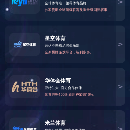
12
2026-02
誉榜光环丨喜讯！王震创新工作室获评海淀区级创新工作室，
开启创新发展新征程
30
2026-01
腊八暖意浓 关怀暖人心——安达维尔联动上级工会开展冬季送