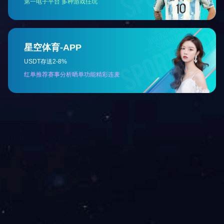
电话：
+8610 8940 1998
地址：北京市顺义区仁和地区杜杨北街19号 | 邮编：101300
| 邮箱：andawell@theolliereport.com